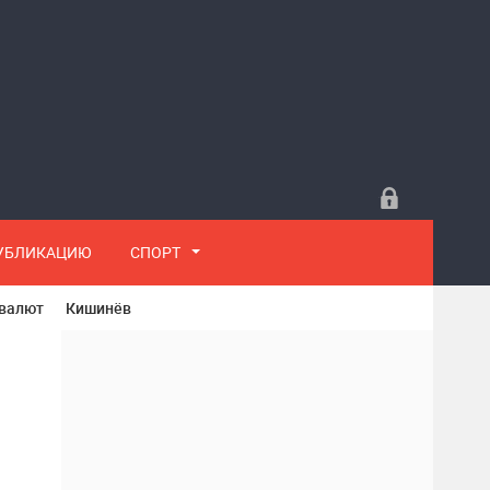
ПУБЛИКАЦИЮ
СПОРТ
 валют
Кишинёв