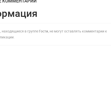
Е КОММЕНТАРИЙ
ормация
, находящиеся в группе
Гости
, не могут оставлять комментарии к
ликации.