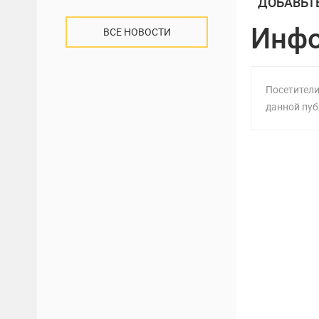
ДОБАВЬТ
Инф
ВСЕ НОВОСТИ
Посетители
данной пуб