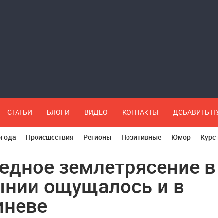
СТАТЬИ
БЛОГИ
ВИДЕО
КОНТАКТЫ
ДОБАВИТЬ 
огода
Происшествия
Регионы
Позитивные
Юмор
Курс
едное землетрясение в
нии ощущалось и в
иневе