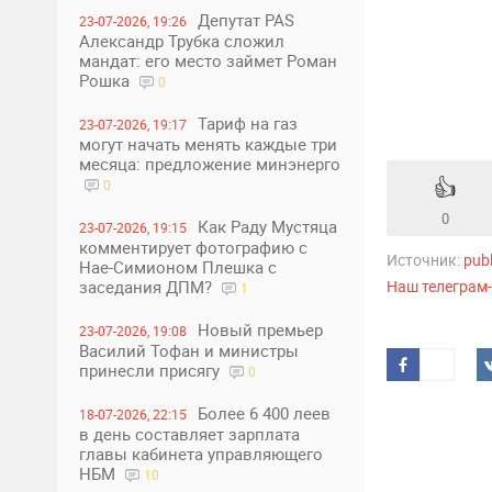
Депутат PAS
23-07-2026, 19:26
Александр Трубка сложил
мандат: его место займет Роман
Рошка
0
Тариф на газ
23-07-2026, 19:17
могут начать менять каждые три
месяца: предложение минэнерго
👍
0
0
Как Раду Мустяца
23-07-2026, 19:15
комментирует фотографию с
Источник:
pub
Нае-Симионом Плешка с
заседания ДПМ?
Наш телеграм
1
Новый премьер
23-07-2026, 19:08
Василий Тофан и министры
принесли присягу
0
Более 6 400 леев
18-07-2026, 22:15
в день составляет зарплата
главы кабинета управляющего
НБМ
10