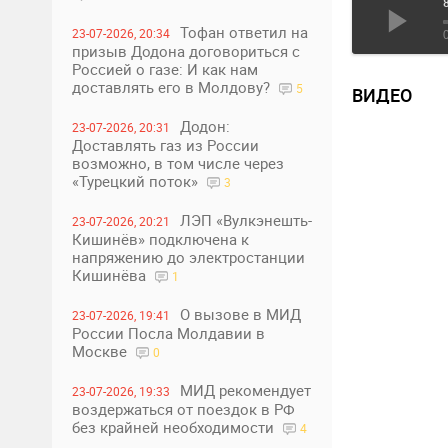
Тофан ответил на
23-07-2026, 20:34
призыв Додона договориться с
Россией о газе: И как нам
доставлять его в Молдову?
5
ВИДЕО
Додон:
23-07-2026, 20:31
Доставлять газ из России
возможно, в том числе через
«Турецкий поток»
3
ЛЭП «Вулкэнешть-
23-07-2026, 20:21
Кишинёв» подключена к
напряжению до электростанции
Кишинёва
1
О вызове в МИД
23-07-2026, 19:41
России Посла Молдавии в
Москве
0
МИД рекомендует
23-07-2026, 19:33
воздержаться от поездок в РФ
без крайней необходимости
4