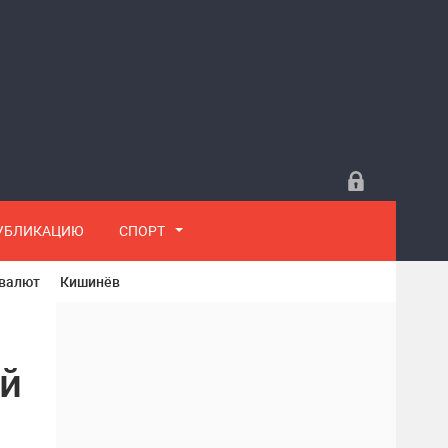
ПУБЛИКАЦИЮ
СПОРТ
 валют
Кишинёв
ий