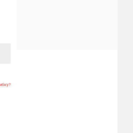
ибку?