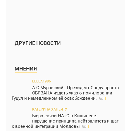
ДРУГИЕ НОВОСТИ
МНЕНИЯ
LELEA1986
А.С.Муравский : Президент Санду просто
ОБЯЗАНА издать указ о помиловании
Гуцул и немедленном её освобождении.
1
КАТЕРИНА ХАНЕИТУ
Бюро связи НАТО в Кишиневе:
нарушение принципа нейтралитета и шаг
к военной интеграции Молдовы
1