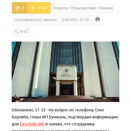
2
1 347
Новости
/
Происшествия
/
Главное
Опубликовал(а):
newsmd
2-03-2021, 21:22
0
Обновлено, 21:32
-
На вопрос по телефону, Олег
Берлиба, глава ИП Буюкань, подтвердил информацию
для
Deschide.MD
и заявил, что сотрудники
правоохранительных органов опознали человека,