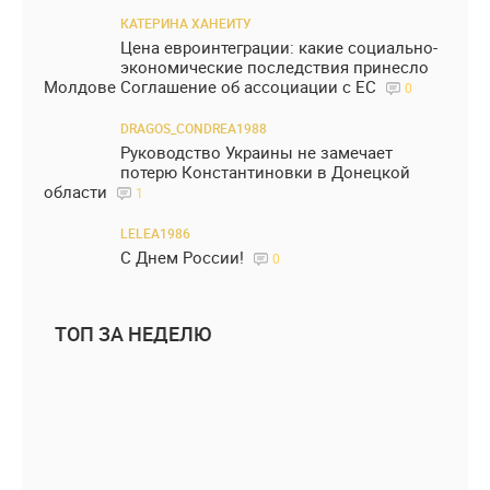
КАТЕРИНА ХАНЕИТУ
Цена евроинтеграции: какие социально-
экономические последствия принесло
Молдове Соглашение об ассоциации с ЕС
0
DRAGOS_CONDREA1988
Руководство Украины не замечает
потерю Константиновки в Донецкой
области
1
LELEA1986
С Днем России!
0
ТОП ЗА НЕДЕЛЮ