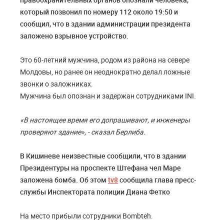
который позвонил по номеру 112 около 19:50 и
сообщил, что в здании администрации президента
заложено взрывное устройство.
Это 60-летний мужчина, родом из района на севере
Молдовы, но ранее он неоднократно делал ложные
звонки о заложниках.
Мужчина был опознан и задержан сотрудниками INI.
«В настоящее время его допрашивают, и инженеры
проверяют здание», - сказал Берлиба.
В Кишиневе неизвестные сообщили, что в здании
Президентуры на проспекте Штефана чел Маре
заложена бомба. Об этом
tv8
сообщила глава пресс-
службы Инспектората полиции Диана Фетко
На место прибыли сотрудники Bombteh.