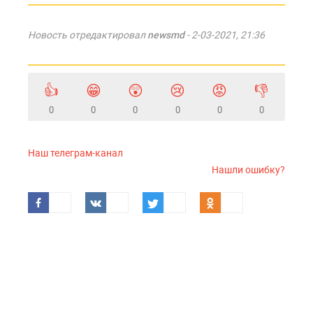
Новость отредактировал
newsmd
- 2-03-2021, 21:36
👍
😁
😲
😢
😡
👎
0
0
0
0
0
0
Наш телеграм-канал
Нашли ошибку?