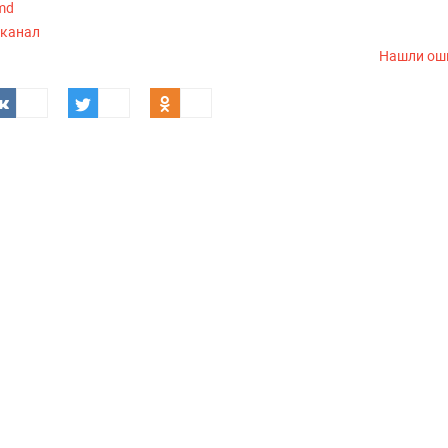
.md
-канал
Нашли ош