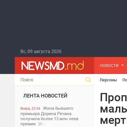
Вс, 09 августа 2026
НОВОСТИ
Персоны
П
Проп
ЛЕНТА НОВОСТЕЙ
маль
Жена бывшего
Вчера, 23:34
премьера Дорина Речана
мер
получила более 13 млн леев
премии
1