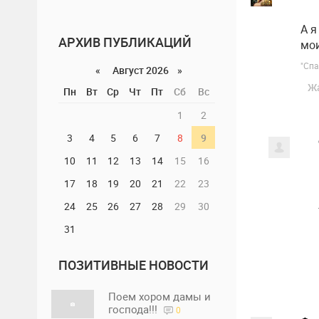
А я
АРХИВ ПУБЛИКАЦИЙ
мои
"Спа
«
Август 2026 »
Ж
Пн
Вт
Ср
Чт
Пт
Сб
Вс
1
2
3
4
5
6
7
8
9
10
11
12
13
14
15
16
17
18
19
20
21
22
23
24
25
26
27
28
29
30
31
ПОЗИТИВНЫЕ НОВОСТИ
Поем хором дамы и
господа!!!
0