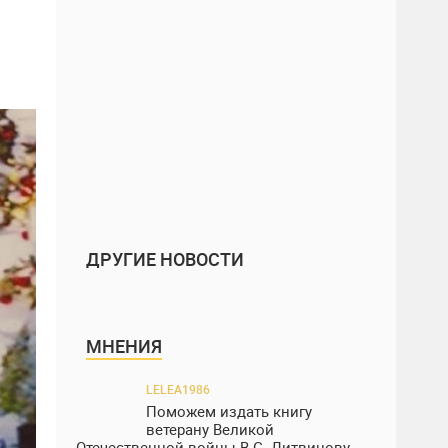
ДРУГИЕ НОВОСТИ
МНЕНИЯ
LELEA1986
Поможем издать книгу
ветерану Великой
Отечественной войны В.С. Литвинову