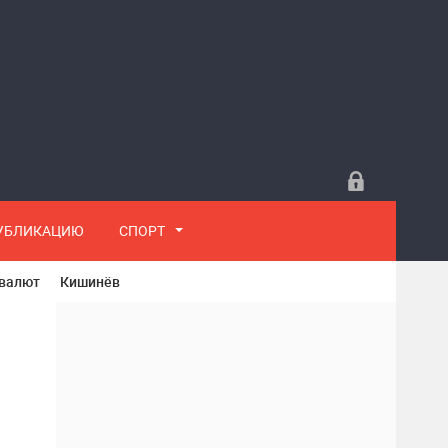
ПУБЛИКАЦИЮ
СПОРТ
 валют
Кишинёв