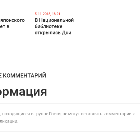
5-11-2018, 18:21
 японского
В Национальной
ет в
библиотеке
открылись Дни
знаний
Е КОММЕНТАРИЙ
ормация
, находящиеся в группе
Гости
, не могут оставлять комментарии к
ликации.