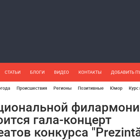
СТАТЬИ
БЛОГИ
ВИДЕО
КОНТАКТЫ
ДОБАВИТЬ 
огода
Происшествия
Регионы
Позитивные
Юмор
Курс
циональной филармони
оится гала-концерт
еатов конкурса "Prezint