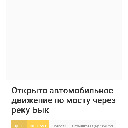
Открыто автомобильное
движение по мосту через
реку Бык
0
1 591
Новости
Опубликовал(а):
newsmd