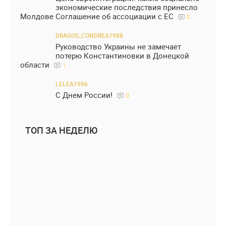
экономические последствия принесло
Молдове Соглашение об ассоциации с ЕС
0
DRAGOS_CONDREA1988
Руководство Украины не замечает
потерю Константиновки в Донецкой
области
1
LELEA1986
С Днем России!
0
ТОП ЗА НЕДЕЛЮ