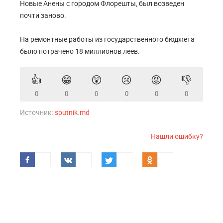
Новые Анены с городом Флорешты, был возведен
почти заново.
На ремонтные работы из государственного бюджета
было потрачено 18 миллионов леев.
👍
😁
😲
😢
😡
👎
0
0
0
0
0
0
Источник:
sputnik.md
Нашли ошибку?