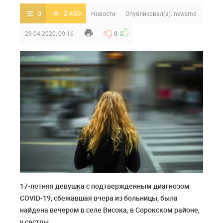
0
2 459
Новости
Опубликовал(а):
newsmd
29-04-2020, 09:16
0
17-летняя девушка с подтвержденным диагнозом
COVID-19, сбежавшая вчера из больницы, была
найдена вечером в селе Висока, в Сорокском районе,
у сестры.