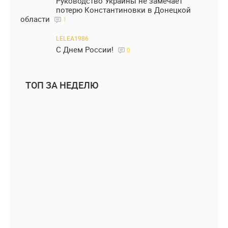
Руководство Украины не замечает
потерю Константиновки в Донецкой
области
1
LELEA1986
С Днем России!
0
ТОП ЗА НЕДЕЛЮ