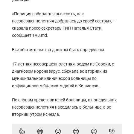
«Полиция собирается выяснить, как
несовершеннолетняя добралась до своей сестры», —
сказала пресс-секретарь ГИП Наталья Стати,
сообщает TV8.md.
Все обстоятельства должны быть определены.
17-летняя несовершеннолетняя, родом из Сороки, с
диагнозом коронавирус, сбежала во вторник из
муниципальной клинической больницы по
инфекционным болезням детей в Кишиневе.
По словам представителей больницы, в понедельник
несовершеннолетняя находилась в больнице, а во
вторник утром исчезла.
👍
😁
😲
😢
😡
👎