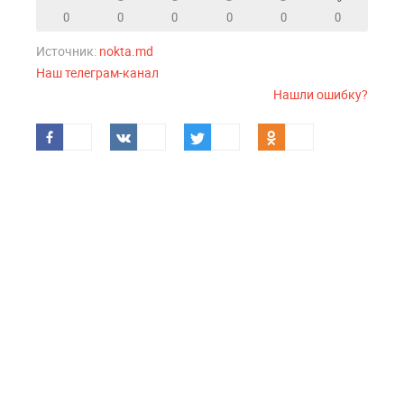
0
0
0
0
0
0
Источник:
nokta.md
Наш телеграм-канал
Нашли ошибку?