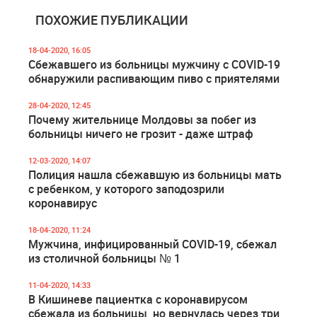
ПОХОЖИЕ ПУБЛИКАЦИИ
18-04-2020, 16:05
Сбежавшего из больницы мужчину с COVID-19
обнаружили распивающим пиво с приятелями
28-04-2020, 12:45
Почему жительнице Молдовы за побег из
больницы ничего не грозит - даже штраф
12-03-2020, 14:07
Полиция нашла сбежавшую из больницы мать
с ребенком, у которого заподозрили
коронавирус
18-04-2020, 11:24
Мужчина, инфицированный COVID-19, сбежал
из столичной больницы № 1
11-04-2020, 14:33
В Кишиневе пациентка с коронавирусом
сбежала из больницы, но вернулась через три