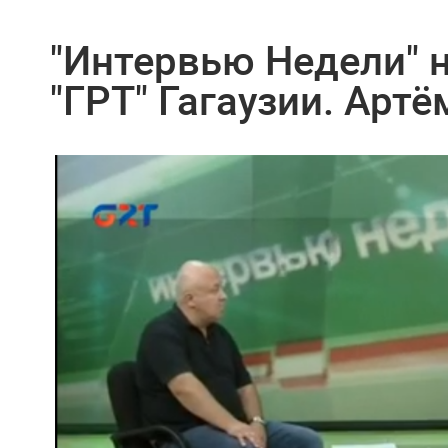
"Интервью Недели" 
"ГРТ" Гагаузии. Артё