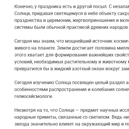
Конечно, у праздника есть и другой посыл. С неза
Солнце, придавая светящемуся в небе объекту сак
празднества и церемонии, жертвоприношения и вкл
системы были обычной практикой древних народов.
Сегодня мы знаем, что мощнейший источник космич
живого на планете. Земли достигает половина милл
этого хватает для формирования важнейших свойс
условий, необходимых растительному и животному м
превратился бы в жидкий азотный океан вокруг за
Сегодня изучению Солнца посвящен целый раздел а
особенностями распространения и колебания солн
гелиосейсмологи.
Несмотря на то, что Солнце — предмет научных исс
народные приметы, связанные со светилом. Ведь ник
звезда значительно влияет на окружающий мир и п