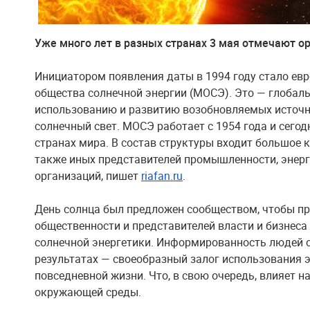
Уже много лет в разных странах 3 мая отмечают о
Инициатором появления даты в 1994 году стало ев
общества солнечной энергии (МОСЭ). Это — глобаль
использованию и развитию возобновляемых источни
солнечный свет. МОСЭ работает с 1954 года и сегод
странах мира. В состав структуры входит большое к
также иных представителей промышленности, энерг
организаций, пишет
riafan.ru
.
День солнца был предложен сообществом, чтобы п
общественности и представителей власти и бизнеса
солнечной энергетики. Информированность людей о
результатах — своеобразный залог использования э
повседневной жизни. Что, в свою очередь, влияет 
окружающей среды.