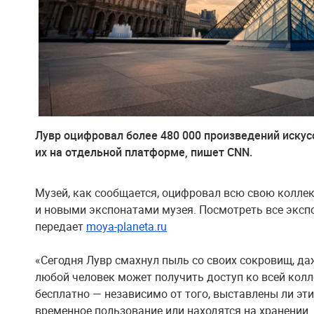
Лувр оцифровал более 480 000 произведений искус
их на отдельной платформе, пишет CNN.
Музей, как сообщается, оцифровал всю свою колле
и новыми экспонатами музея. Посмотреть все эксп
передает
moya-planeta.ru
«Сегодня Лувр смахнул пыль со своих сокровищ, д
любой человек может получить доступ ко всей кол
бесплатно — независимо от того, выставлены ли эти
временное пользование или находятся на хранении. 