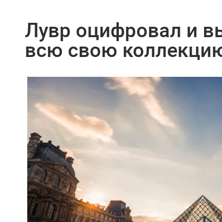
Лувр оцифровал и в
всю свою коллекци