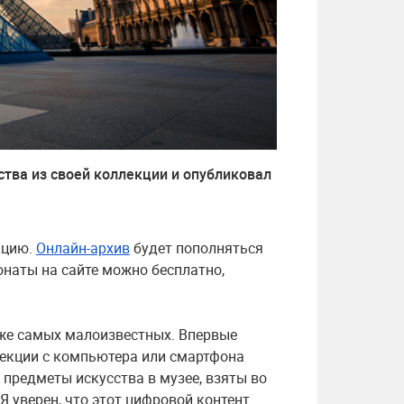
ства из своей коллекции и опубликовал
кцию.
Онлайн-архив
будет пополняться
онаты на сайте можно бесплатно,
аже самых малоизвестных. Впервые
лекции с компьютера или смартфона
 предметы искусства в музее, взяты во
Я уверен, что этот цифровой контент