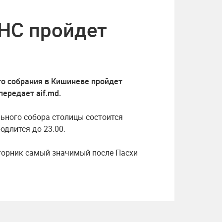
НС пройдет
о собрания в Кишиневе пройдет
ередает aif.md.
льного собора столицы состоится
одлится до 23.00.
торник самый значимый после Пасхи