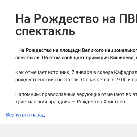
На Рождество на ПВ
спектакль
На Рождество на площади Великого национальног
спектакль. Об этом сообщает примария Кишинева, п
Как отмечает источник, 7 января в сквере Кафедра
рождественский спектакль. Он начнется в 19.00 и пр
Напомним, православные верующие отмечают во в
христианский праздник — Рождество Христово.
Вернуться назад