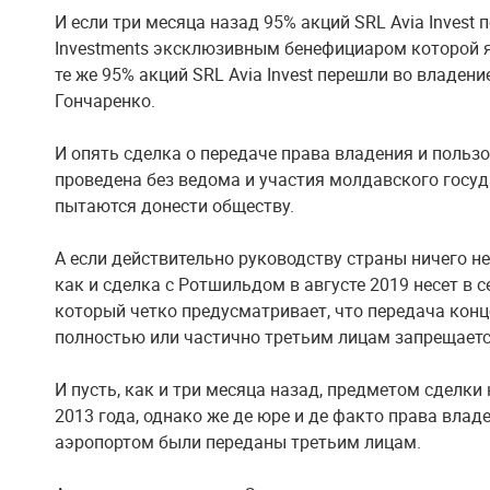
И если три месяца назад 95% акций SRL Avia Invest
Investments эксклюзивным бенефициаром которой я
те же 95% акций SRL Avia Invest перешли во владен
Гончаренко.
И опять сделка о передаче права владения и поль
проведена без ведома и участия молдавского госуд
пытаются донести обществу.
А если действительно руководству страны ничего не 
как и сделка с Ротшильдом в августе 2019 несет в 
который четко предусматривает, что передача кон
полностью или частично третьим лицам запрещаетс
И пусть, как и три месяца назад, предметом сделки
2013 года, однако же де юре и де факто права вла
аэропортом были переданы третьим лицам.