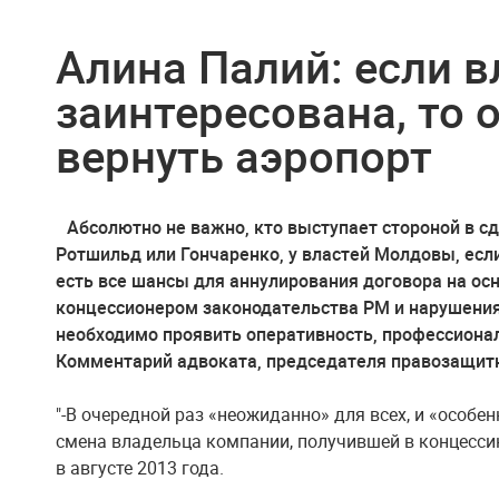
Алина Палий: если в
заинтересована, то 
вернуть аэропорт
Абсолютно не важно, кто выступает стороной в сд
Ротшильд или Гончаренко, у властей Молдовы, есл
есть все шансы для аннулирования договора на о
концессионером законодательства РМ и нарушения
необходимо проявить оперативность, профессиона
Комментарий адвоката, председателя правозащитн
"-В очередной раз «неожиданно» для всех, и «особ
смена владельца компании, получившей в концес
в августе 2013 года.