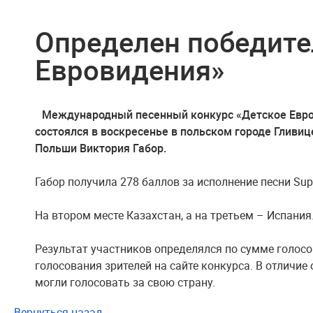
Определен победите
Евровидения»
Международный песенный конкурс «Детское Евров
состоялся в воскресенье в польском городе Гливиц
Польши Виктория Габор.
Габор получила 278 баллов за исполнение песни Supe
На втором месте Казахстан, а на третьем – Испания
Результат участников определялся по сумме голос
голосования зрителей на сайте конкурса. В отличие
могли голосовать за свою страну.
Вернуться назад