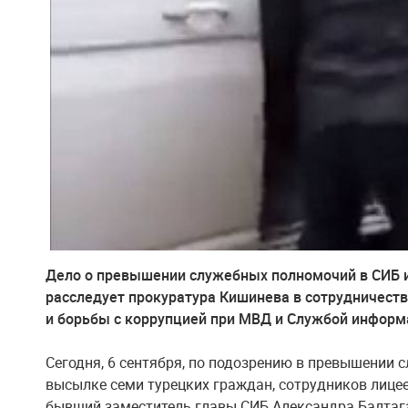
Дело о превышении служебных полномочий в СИБ 
расследует прокуратура Кишинева в сотрудничеств
и борьбы с коррупцией при МВД и Службой информа
Сегодня, 6 сентября, по подозрению в превышении 
высылке семи турецких граждан, сотрудников лицеев
бывший заместитель главы СИБ Александра Балтаг