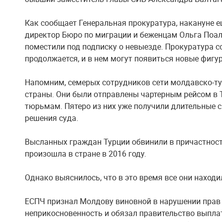
Как сообщает Генеральная прокуратура, накануне е
директор Бюро по миграции и беженцам Ольга Поал
поместили под подписку о невыезде. Прокуратура с
продолжается, и в нем могут появиться новые фигу
Напомним, семерых сотрудников сети молдавско-тур
страны. Они были отправлены чартерным рейсом в Т
тюрьмам. Пятеро из них уже получили длительные 
решения суда.
Высланных граждан Турции обвинили в причастност
произошла в стране в 2016 году.
Однако выяснилось, что в это время все они находи
ЕСПЧ признал Молдову виновной в нарушении прав 
неприкосновенность и обязал правительство выпла