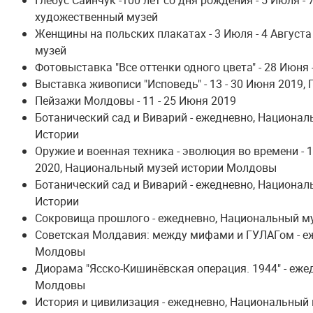
Глебус Саинчук -100 лет со дня рождения - 5 Июля -
художественный музей
Женщины на польских плакатах - 3 Июля - 4 Август
музей
Фотовыставка "Все оттенки одного цвета" - 28 Июня 
Выставка живописи "Исповедь" - 13 - 30 Июня 2019,
Пейзажи Молдовы - 11 - 25 Июня 2019
Ботанический сад и Виварий - ежедневно, Национа
Истории
Оружие и военная техника - эволюция во времени - 1
2020, Национальный музей истории Молдовы
Ботанический сад и Виварий - ежедневно, Национа
Истории
Сокровища прошлого - ежедневно, Национальный м
Советская Молдавия: между мифами и ГУЛАГом - е
Молдовы
Диорама "Ясско-Кишинёвская операция. 1944" - еж
Молдовы
История и цивилизация - ежедневно, Национальный