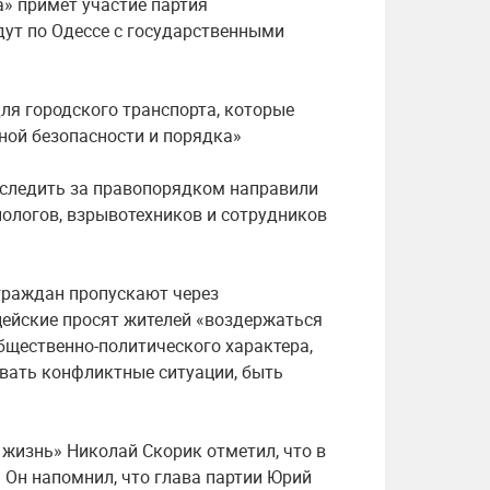
» примет участие партия
дут по Одессе с государственными
ля городского транспорта, которые
нной безопасности и порядка»
 следить за правопорядком направили
нологов, взрывотехников и сотрудников
граждан пропускают через
ейские просят жителей «воздержаться
бщественно-политического характера,
вать конфликтные ситуации, быть
жизнь» Николай Скорик отметил, что в
. Он напомнил, что глава партии Юрий