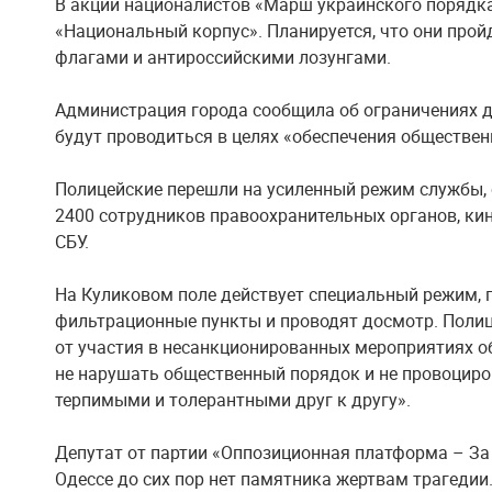
В акции националистов «Марш украинского порядка
«Национальный корпус». Планируется, что они прой
флагами и антироссийскими лозунгами.
Администрация города сообщила об ограничениях д
будут проводиться в целях «обеспечения обществе
Полицейские перешли на усиленный режим службы,
2400 сотрудников правоохранительных органов, ки
СБУ.
На Куликовом поле действует специальный режим, 
фильтрационные пункты и проводят досмотр. Полиц
от участия в несанкционированных мероприятиях о
не нарушать общественный порядок и не провоциро
терпимыми и толерантными друг к другу».
Депутат от партии «Оппозиционная платформа – За 
Одессе до сих пор нет памятника жертвам трагедии