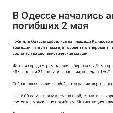
В Одессе начались а
погибших 2 мая
Жители Одессы собрались на площади Куликово п
трагедии пять лет назад, в городе запланированы
состоятся националистические марши.
Жители города утром начали собираться у Дома про
48 человек и 240 получили ранения, передает ТАСС.
Собравшиеся взяли с собой фотографии жертв и цв
На 16.00 по местному времени пройдет митинг скорб
состоится молебен по погибшим. Митинг национали