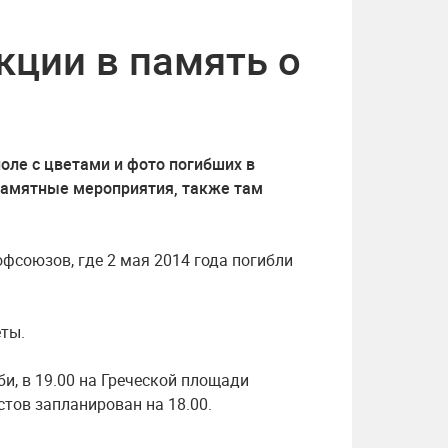
кции в память о
оле с цветами и фото погибших в
 памятные мероприятия, также там
фсоюзов, где 2 мая 2014 года погибли
еты.
и, в 19.00 на Греческой площади
стов запланирован на 18.00.