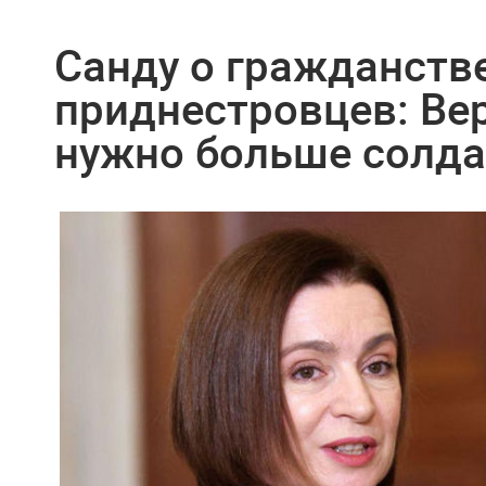
Санду о гражданств
приднестровцев: Ве
нужно больше солда