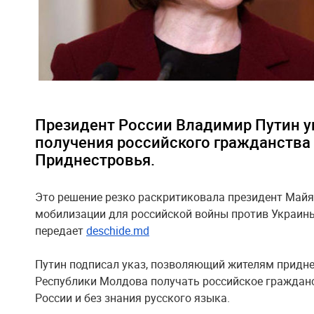
Президент России Владимир Путин у
получения российского гражданства
Приднестровья.
Это решение резко раскритиковала президент Майя
мобилизации для российской войны против Украины,
передает
deschide.md
Путин подписал указ, позволяющий жителям придне
Республики Молдова получать российское гражданс
России и без знания русского языка.