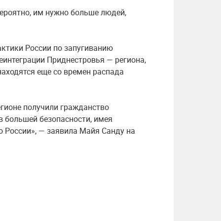
вероятно, им нужно больше людей,
актики России по запугиванию
еинтеграции Приднестровья — региона,
находятся еще со времен распада
егионе получили гражданство
в большей безопасности, имея
о России», — заявила Майя Санду на