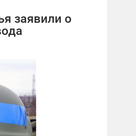
я заявили о
вода