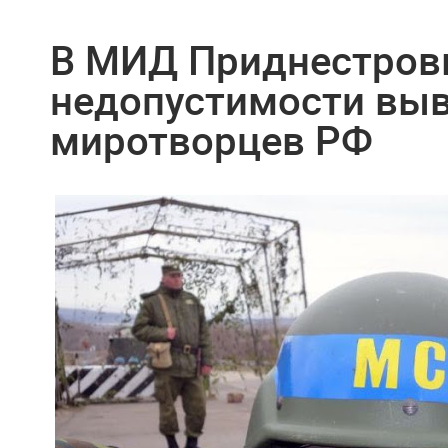
В МИД Приднестровь
недопустимости вы
миротворцев РФ