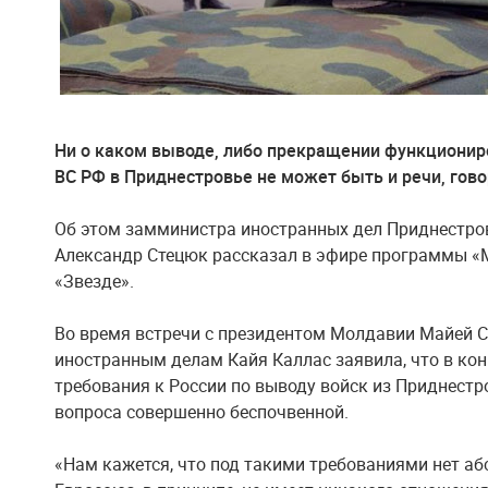
Ни о каком выводе, либо прекращении функционир
ВС РФ в Приднестровье не может быть и речи, гов
Об этом замминистра иностранных дел Приднестро
Александр Стецюк рассказал в эфире программы «
«Звезде».
Во время встречи с президентом Молдавии Майей С
иностранным делам Кайя Каллас заявила, что в кон
требования к России по выводу войск из Приднестр
вопроса совершенно беспочвенной.
«Нам кажется, что под такими требованиями нет аб