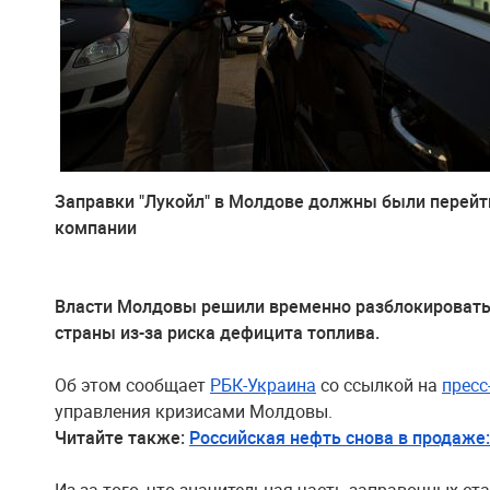
Заправки "Лукойл" в Молдове должны были перейт
компании
Власти Молдовы решили временно разблокировать 
страны из-за риска дефицита топлива.
Об этом сообщает
РБК-Украина
со ссылкой на
пресс
управления кризисами Молдовы.
Читайте также:
Российская нефть снова в продаже