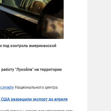
и под контроль американской
работу "Лукойла" на территории
-службу
Национального центра
: США разрешили экспорт до апреля