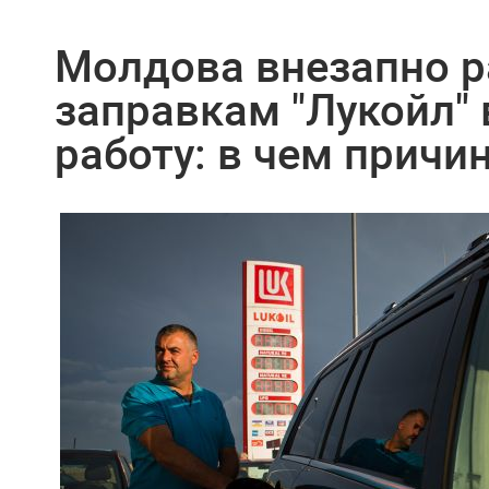
Молдова внезапно 
заправкам "Лукойл"
работу: в чем причи