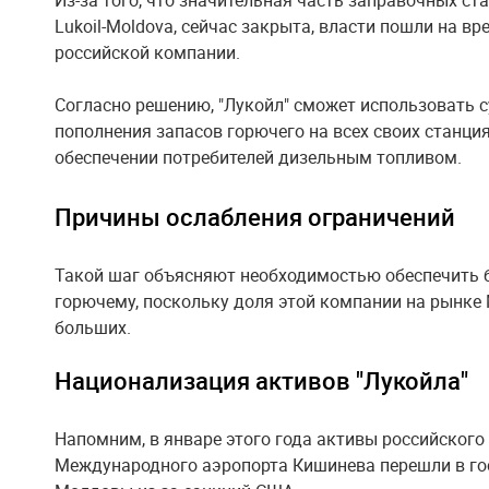
Из-за того, что значительная часть заправочных ст
Lukoil-Moldova, сейчас закрыта, власти пошли на в
российской компании.
Согласно решению, "Лукойл" сможет использовать 
пополнения запасов горючего на всех своих станция
обеспечении потребителей дизельным топливом.
Причины ослабления ограничений
Такой шаг объясняют необходимостью обеспечить 
горючему, поскольку доля этой компании на рынке
больших.
Национализация активов "Лукойла"
Напомним, в январе этого года активы российского 
Международного аэропорта Кишинева перешли в го