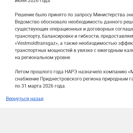
июня 2026 года.
Решение было принято по запросу Министерства эн
Ведомство обосновало необходимость данного реш
существующих операционных и договорных соглашен
транспорту, балансировке и гибкости, предоставля
«Vestmoldtransgaz», а также необходимостью эффе
транспортных мощностей в увязке с ежегодным ка
на региональном уровне.
Летом прошлого года НАРЭ назначило компанию «M
снабжение Приднестровского региона природным газ
по 31 марта 2026 года.
Вернуться назад