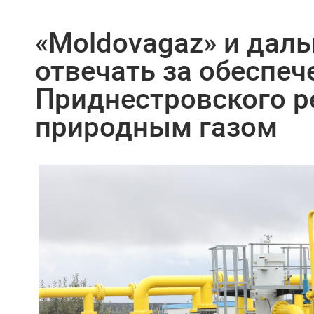
«Moldovagaz» и даль
отвечать за обеспеч
Приднестровского р
природным газом