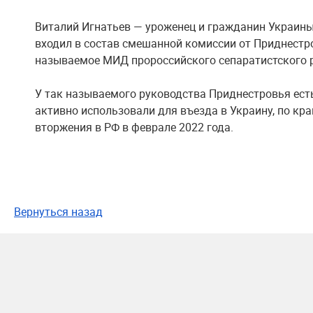
Виталий Игнатьев — уроженец и гражданин Украины,
входил в состав смешанной комиссии от Приднестров
называемое МИД пророссийского сепаратистского р
У так называемого руководства Приднестровья есть
активно использовали для въезда в Украину, по кр
вторжения в РФ в феврале 2022 года.
Вернуться назад