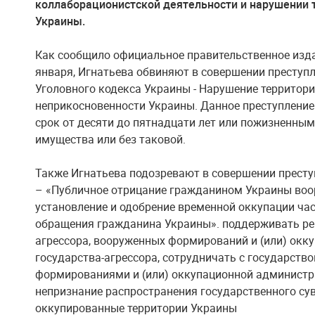
коллаборационистской деятельности и нарушении 
Украины.
Как сообщило официальное правительственное изда
января, Игнатьева обвиняют в совершении преступл
Уголовного кодекса Украины - Нарушение территори
неприкосновенности Украины. Данное преступлени
срок от десяти до пятнадцати лет или пожизненны
имущества или без таковой.
Также Игнатьева подозревают в совершении престу
– «Публичное отрицание гражданином Украины воо
установление и одобрение временной оккупации ча
обращения гражданина Украины». поддерживать реш
агрессора, вооруженных формирований и (или) окк
государства-агрессора, сотрудничать с государст
формированиями и (или) оккупационной администра
непризнание распространения государственного су
оккупированные территории Украины