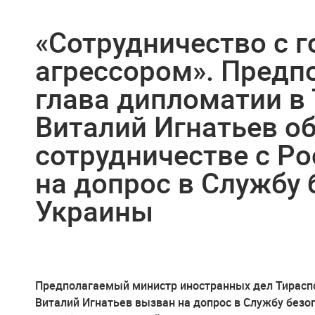
«Сотрудничество с г
агрессором». Предп
глава дипломатии в
Виталий Игнатьев о
сотрудничестве с Ро
на допрос в Службу 
Украины
Предполагаемый министр иностранных дел Тираспо
Виталий Игнатьев вызван на допрос в Службу безо