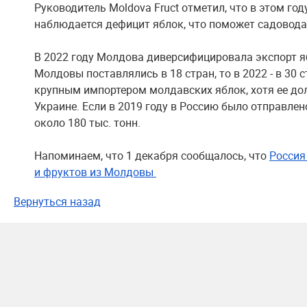
Руководитель Moldova Fruct отметил, что в этом го
наблюдается дефицит яблок, что поможет садоводам
В 2022 году Молдова диверсифицировала экспорт яб
Молдовы поставлялись в 18 стран, то в 2022 - в 30 
крупным импортером молдавских яблок, хотя ее до
Украине. Если в 2019 году в Россию было отправлено 
около 180 тыс. тонн.
Напоминаем, что 1 декабря сообщалось, что ​
Россия
и фруктов из Молдовы
Вернуться назад