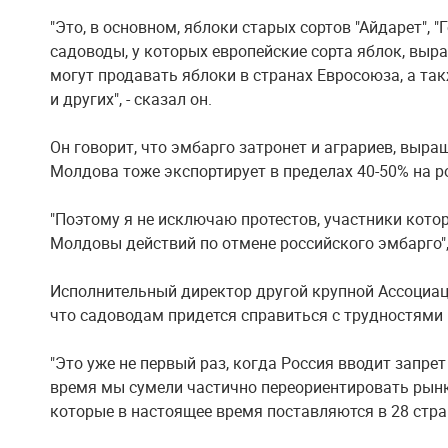
"Это, в основном, яблоки старых сортов "Айдарет", "Г
садоводы, у которых европейские сорта яблок, выр
могут продавать яблоки в странах Евросоюза, а так
и других", - сказал он.
Он говорит, что эмбарго затронет и аграриев, выр
Молдова тоже экспортирует в пределах 40-50% на р
"Поэтому я не исключаю протестов, участники кото
Молдовы действий по отмене российского эмбарго",
Исполнительный директор другой крупной Ассоциаци
что садоводам придется справиться с трудностями 
"Это уже не первый раз, когда Россия вводит запре
время мы сумели частично переориентировать рынк
которые в настоящее время поставляются в 28 стран"