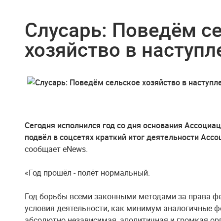
Слусарь: Поведём с
хозяйство в наступл
Сегодня исполнился год со дня основания Ассоциации
подвёл в соцсетях краткий итог деятельности Асс
сообщает eNews.
«Год прошёл - полёт нормальный.
Год борьбы всеми законными методами за права ф
условия деятельности, как минимум аналогичные ф
абсолютно независимая, аполитичная и громкая орг