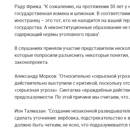
Раду Фрижа: "К сожалению, на протяжении 30 лет у 
государственная измена и шпионаж. В соответствии
иностранец – это тот, кто не находится на вашей т
государства. А неконституционные образования не 
содержащий нормы уголовного права".
В слушаниях приняли участие представители неско
которые попросили разъяснить некоторые понятия
законопроекта.
Александр Морков: "Относительно «серьезной угроз
действительно выступили с критикой, поскольку от
«серьезная угроза». Синтагма «враждебные действ
предсказуемости. По этой причине мы считаем, что
Ион Талмазан: "Создание незаконной разведыватель
сделать уточнение: вербовка, подстрекательство к 
должно быть четким, не ясно, что подразумевается 