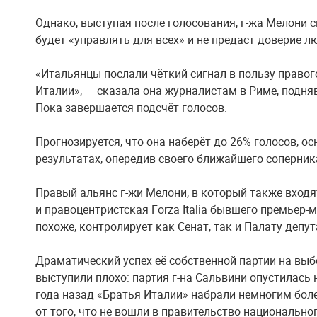
Однако, выступая после голосования, г-жа Мелони с
будет «управлять для всех» и не предаст доверие л
«Итальянцы послали чёткий сигнал в пользу правог
Италии», — сказала она журналистам в Риме, подня
Пока завершается подсчёт голосов.
Прогнозируется, что она наберёт до 26% голосов, 
результатах, опередив своего ближайшего соперника
Правый альянс г-жи Мелони, в который также входя
и правоцентристская Forza Italia бывшего премьер-
похоже, контролирует как Сенат, так и Палату депут
Драматический успех её собственной партии на выб
выступили плохо: партия г-на Сальвини опустилась ни
года назад «Братья Италии» набрали немногим более
от того, что не вошли в правительство национальног