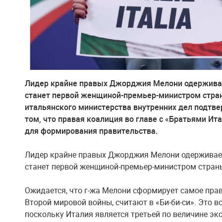
Лидер крайне правых Джорджия Мелони одерживает
станет первой женщиной-премьер-министром стра
итальянского министерства внутренних дел подтв
том, что правая коалиция во главе с «Братьями Ит
для формирования правительства.
Лидер крайне правых Джорджия Мелони одерживает
станет первой женщиной-премьер-министром стран
Ожидается, что г-жа Мелони сформирует самое пра
Второй мировой войны, считают в «Би-би-си». Это 
поскольку Италия является третьей по величине эк