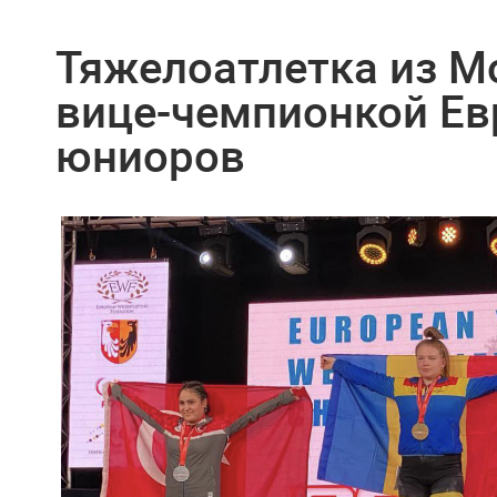
Тяжелоатлетка из М
вице-чемпионкой Ев
юниоров