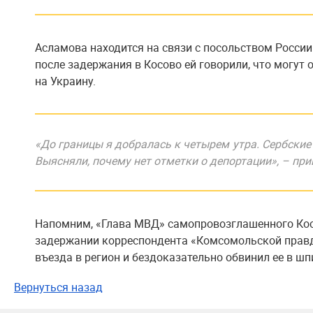
Асламова находится на связи с посольством России
после задержания в Косово ей говорили, что могут
на Украину.
«До границы я добралась к четырем утра. Сербски
Выясняли, почему нет отметки о депортации», – при
Напомним, «Глава МВД» самопровозглашенного Ко
задержании корреспондента «Комсомольской прав
въезда в регион и бездоказательно обвинил ее в ш
Вернуться назад