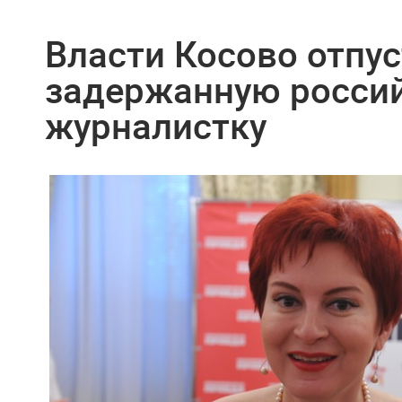
Власти Косово отпу
задержанную росси
журналистку