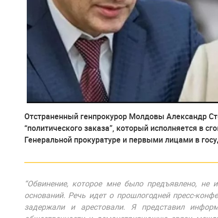
Отстраненный генпрокурор Молдовы Александр Сто
“политического заказа”, который исполняется в сг
Генеральной прокуратуре и первыми лицами в госу
“Обвинение, которое мне было предъявлено, не 
оснований. Речь идет о прошлогодней пресс-конфе
задержали и арестовали. Я представил инфор