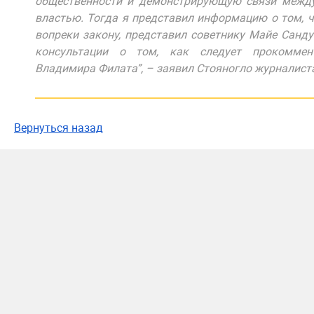
общественности и демонстрирующую связи межд
властью. Тогда я представил информацию о том, ч
вопреки закону, представил советнику Майе Санд
консультации о том, как следует прокоммент
Владимира Филата”, – заявил Стояногло журналист
Вернуться назад