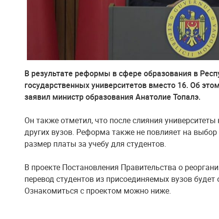
В результате реформы в сфере образования в Респ
государственных университетов вместо 16. Об этом
заявил министр образования Анатолие Топалэ.
Он также отметил, что после слияния университеты н
других вузов. Реформа также не повлияет на выбор
размер платы за учебу для студентов.
В проекте Постановления Правительства о реоргани
перевод студентов из присоединяемых вузов будет о
Ознакомиться с проектом можно ниже.