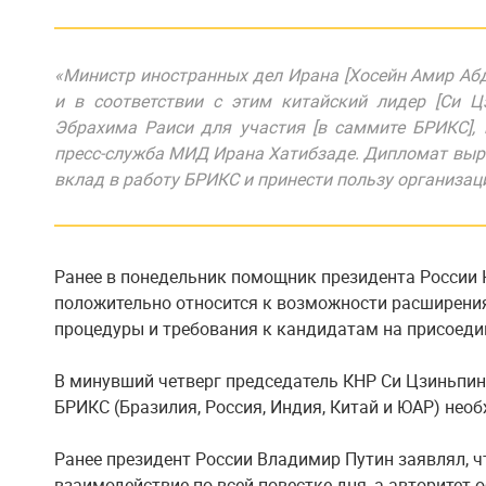
«Министр иностранных дел Ирана [Хосейн Амир Абд
и в соответствии с этим китайский лидер [Си Ц
Эбрахима Раиси для участия [в саммите БРИКС], 
пресс-служба МИД Ирана Хатибзаде. Дипломат выра
вклад в работу БРИКС и принести пользу организац
Ранее в понедельник помощник президента России 
положительно относится к возможности расширени
процедуры и требования к кандидатам на присоеди
В минувший четверг председатель КНР Си Цзиньпин
БРИКС (Бразилия, Россия, Индия, Китай и ЮАР) нео
Ранее президент России Владимир Путин заявлял, 
взаимодействие по всей повестке дня, а авторитет 