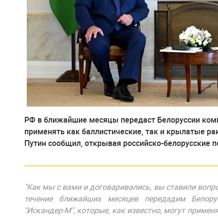
РФ в ближайшие месяцы передаст Белоруссии комп
применять как баллистические, так и крылатые ра
Путин сообщил, открывая российско-белорусские п
"Как мы с вами и договаривались, вы ставили вопро
течение ближайших месяцев передадим Белорус
"Искандер-М", которые, как известно, могут примен