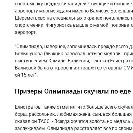
спортсменку поддерживали действующие и бывшие с
аэропорту многие ждали именно Валиеву. Болельщик
Шереметьево на специальных экранах появлялись 
спортсменки. Фигуристка вышла с мамой, попривет
аэропорт.
"Олимпиада, наверное, запомнилась прежде всего д
Большунова (лыжник завоевал четыре медали - при
выступлением Камилы Валиевой, - сказал Елистратов
Валиевой была откровенная травля со стороны СМИ,
ей 15 лет".
Призеры Олимпиады скучали по еде
Елистратов также отметил, что больше всего скучал 
борщ, рассольник, любимая жена, сын, вся большая 
сказал он ТАСС. - Всегда хочется золота, но медаль 
заслуживаем. Олимпиада расставляет все по своим 