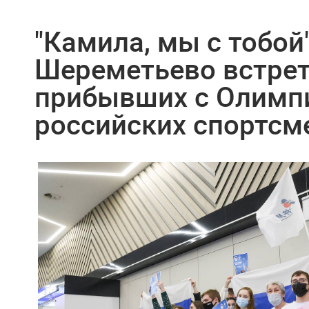
"Камила, мы с тобой"
Шереметьево встре
прибывших с Олим
российских спортсм