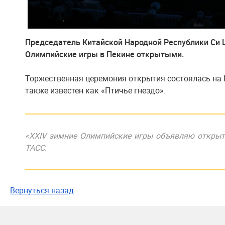
Председатель Китайской Народной Республики Си 
Олимпийские игры в Пекине открытыми.
Торжественная церемония открытия состоялась на
также известен как «Птичье гнездо».
«XXIV зимние Олимпийские игры объявляю открыты
ТАСС.
Вернуться назад