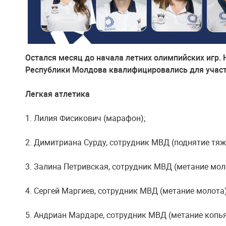
Остался месяц до начала летних олимпийских игр.
Республики Молдова квалифицировались для участ
Легкая атлетика
1. Лилия Фисикович (марафон);
2. Димитриана Сурду, сотрудник МВД (поднятие тяж
3. Залина Петривская, сотрудник МВД (метание мол
4. Сергей Маргиев, сотрудник МВД (метание молота
5. Андриан Мардаре, сотрудник МВД (метание копья