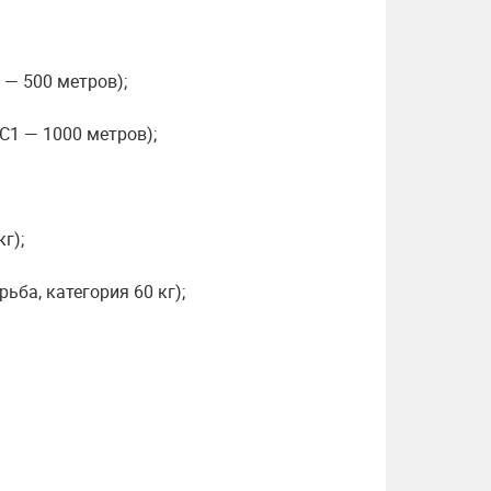
 — 500 метров);
 C1 — 1000 метров);
г);
ьба, категория 60 кг);