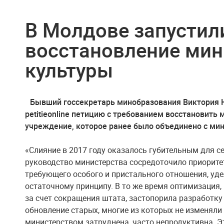
В Молдове запустил
восстановление мин
культуры
Бывший госсекретарь минобразования Виктория Н
petitieonline петицию с требованием восстановить
учреждение, которое ранее было объединено с ми
«Слияние в 2017 году оказалось губительным для с
руководство министерства сосредоточило приорите
требующего особого и пристального отношения, уде
остаточному принципу. В то же время оптимизация,
за счет сокращения штата, застопорила разработк
обновление старых, многие из которых не изменяли
министерством затруднена, часто непродуктивна. 