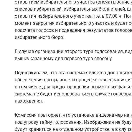
открытием избирательного участка (опечатывание 
списков избирателей, избирательных бюллетеней, ш
открытия избирательного участка, т.е. в 07:00 ч. П
момент закрытия избирательного участка и будет о
подсчета голосов и подведения результатов голосо
избирательного бюро.
В случае организации второго тура голосования, в
вышеуказанному для первого тура способу.
Подчеркиваем, что эта система является дополните
обеспечения прозрачности процесса голосования, и
в том числе для предотвращения возможных фальси
система не будет использоваться в случае голосова
нахождения.
Комиссия
повторяет, что установка видеокамер на 
под угрозу тайну голосования
. Изображения не буду
будут храниться на отдельном устройстве, а в случ