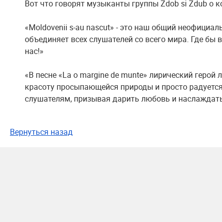
Вот что говорят музыканты группы Zdob si Zdub о ко
«Moldovenii s-au nascut» - это наш общий неофициа
объединяет всех слушателей со всего мира. Где бы в
нас!»
«В песне «La o margine de munte» лирический герой 
красоту просыпающейся природы и просто радуется
слушателям, призывая дарить любовь и наслаждат
Вернуться назад