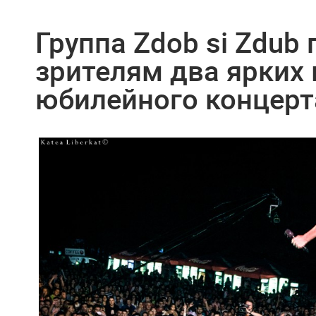
Группа Zdob si Zdub
зрителям два ярких 
юбилейного концерт