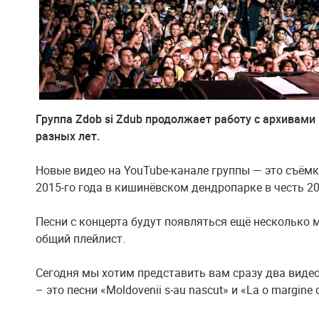
Группа Zdob si Zdub продолжает работу с архивами
разных лет.
Новые видео на YouTube-канале группы — это съём
2015-го года в кишинёвском дендропарке в честь 20
Песни с концерта будут появляться ещё несколько 
общий плейлист.
Сегодня мы хотим представить вам сразу два видео
– это песни «Moldovenii s-au nascut» и «La o margine 