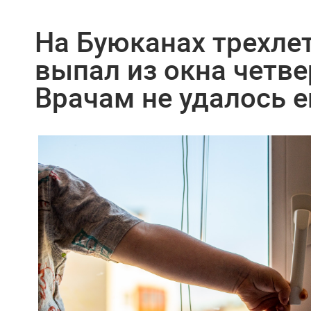
На Буюканах трехле
выпал из окна четве
Врачам не удалось е