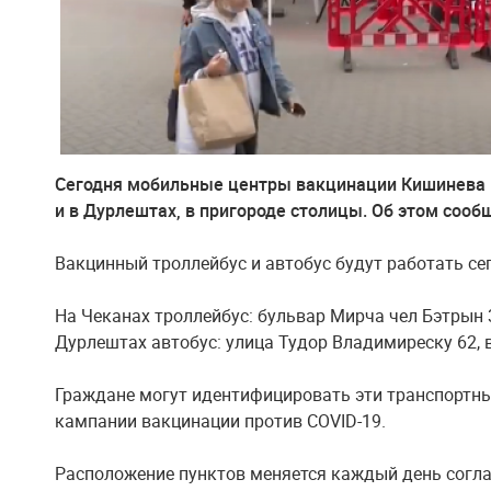
Сегодня мобильные центры вакцинации Кишинева 
и в Дурлештах, в пригороде столицы. Об этом сооб
Вакцинный троллейбус и автобус будут работать сего
На Чеканах троллейбус: бульвар Мирча чел Бэтрын 3
Дурлештах автобус: улица Тудор Владимиреску 62, во
Граждане могут идентифицировать эти транспортны
кампании вакцинации против COVID-19.
Расположение пунктов меняется каждый день согла