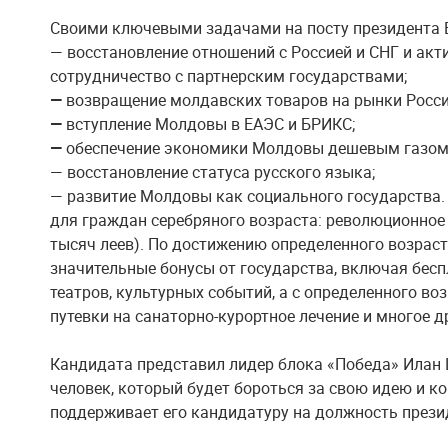
Своими ключевыми задачами на посту президента 
— восстановление
отношений с Россией и СНГ и акт
сотрудничество с партнерским государствами;
—
возвращение молдавских товаров на рынки Росси
—
вступление Молдовы в ЕАЭС и БРИКС;
—
обеспечение экономики Молдовы дешевым газом
— восстановление статуса русского языка;
— развитие Молдовы как социального государства.
для граждан серебряного возраста: революционное
тысяч леев). По достижению определенного возраст
значительные бонусы от государства, включая бес
театров, культурных событий, а с определенного во
путевки на санаторно-курортное лечение и многое д
Кандидата представил лидер блока «Победа» Илан 
человек, который будет бороться за свою идею и к
поддерживает его кандидатуру на должность през