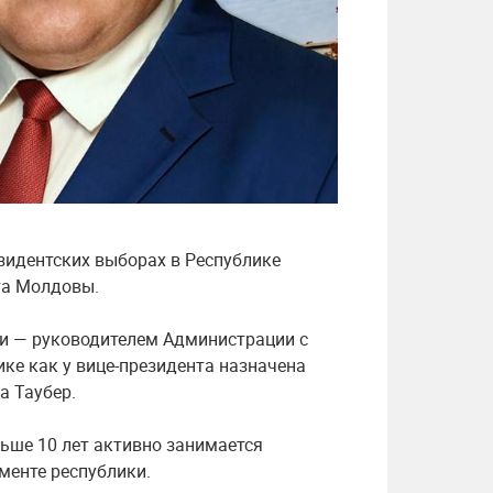
зидентских выборах в Республике
та Молдовы.
ии — руководителем Администрации с
е как у вице-президента назначена
а Таубер.
ьше 10 лет активно занимается
менте республики.