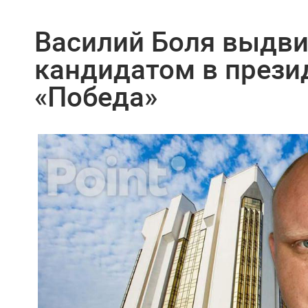
Василий Боля выдви
кандидатом в прези
«Победа»