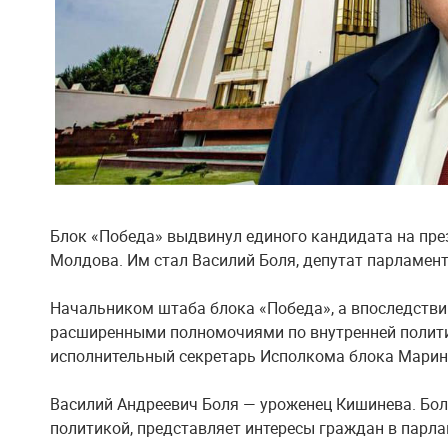
Блок «Победа» выдвинул единого кандидата на пре
Молдова. Им стал Василий Боля, депутат парламен
Начальником штаба блока «Победа», а впоследств
расширенными полномочиями по внутренней политик
исполнительный секретарь Исполкома блока Марин
Василий Андреевич Боля — уроженец Кишинева. Бол
политикой, представляет интересы граждан в парла