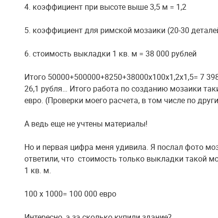
4. коэффициент при высоте выше 3,5 м = 1,2
5. коэффициент для римской мозаики (20-30 деталей
6. стоимость выкладки 1 кв. м = 38 000 рублей
Итого 50000+500000+8250+38000х100х1,2х1,5= 7 398 
26,1 рубля… Итого работа по созданию мозаики таки
евро. (Проверки моего расчета, в том числе по дру
А ведь еще не учтены материалы!
Но и первая цифра меня удивила. Я послал фото моз
ответили, что стоимость только выкладки такой мо
1 кв. м.
100 х 1000= 100 000 евро
Интересно, а за сколько купили здание?