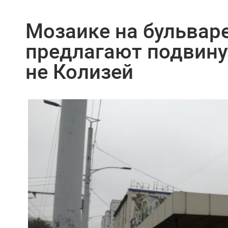
Мозаике на бульвар
предлагают подвину
не Колизей