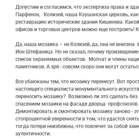
Допустим и согласимся, что экспертиза права и зда
Парфенон, Колизей, наша Кэушанская церковь, как
реставрацию исторические здания Кишинева. Какой
офисов и торговых центров можно еще построить! 
Да, наша мозаика – не Колизей, да, она не внесена
Ион Штефаницэ. Но не сказал, почему произведение 
список охраняемых объектов. Молчат и члены наци
памятников. А зря - совсем скоро они могут остатьс
Все убаюканы тем, что мозаику перенесут. Вот прос
настоящего специалиста монументального искусства
переносить мозаику? Возможно ли это сделать без
спасением мозаики на фасаде дворца профсоюзов. 
Демонтировать и смонтировать мозаику заново - эт
стопроцентной уверенности в том, что удастся сн
тогда потери неизбежны, что повлечет за собой заме
аутентичности.