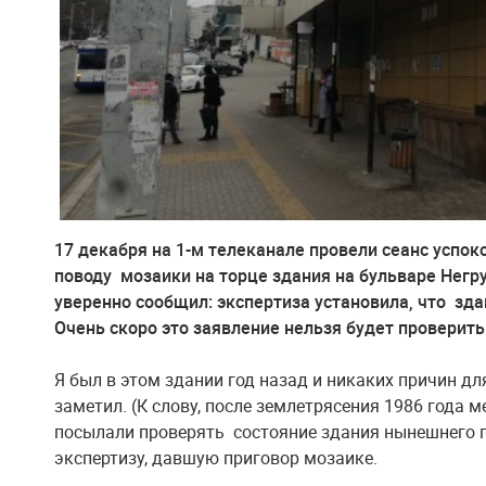
17 декабря на 1-м телеканале провели сеанс успо
поводу мозаики на торце здания на бульваре Негр
уверенно сообщил: экспертиза установила, что зда
Очень скоро это заявление нельзя будет проверить
Я был в этом здании год назад и никаких причин для
заметил. (К слову, после землетрясения 1986 года 
посылали проверять состояние здания нынешнего 
экспертизу, давшую приговор мозаике.