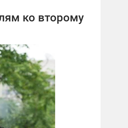
лям ко второму