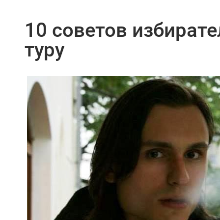
10 советов избирате
туру